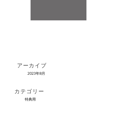
マキロン先生のおうちでネ
イルサロン開業
アーカイブ
2023年8月
カテゴリー
特典用